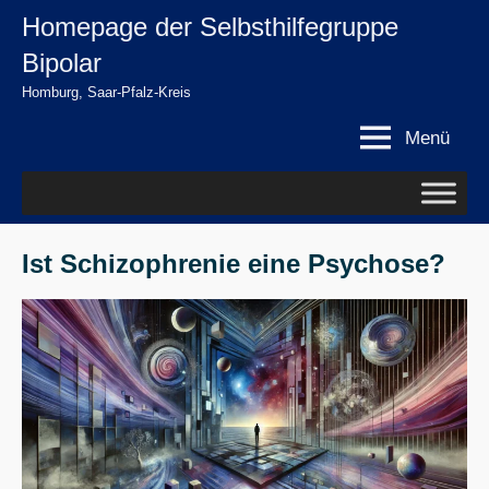
Zum
Homepage der Selbsthilfegruppe
springen
Inhalt
Bipolar
springen
Homburg, Saar-Pfalz-Kreis
Menü
Ist Schizophrenie eine Psychose?