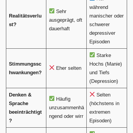
während
Sehr
Realitätsverlu
manischer oder
ausgeprägt, oft
st?
schwerer
dauerhaft
depressiver
Episoden
Starke
Stimmungssc
Hochs (Manie)
Eher selten
hwankungen?
und Tiefs
(Depression)
Denken &
Selten
Häufig
Sprache
(höchstens in
unzusammenhä
beeinträchtigt
extremen
ngend oder wirr
?
Episoden)