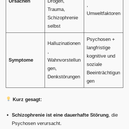
Ursachen
Drogen,
,
Trauma,
Umweltfaktoren
Schizophrenie
selbst
Psychosen +
Halluzinationen
langfristige
,
kognitive und
Symptome
Wahnvorstellun
soziale
gen,
Beeinträchtigun
Denkstörungen
gen
Kurz gesagt:
Schizophrenie ist eine dauerhafte Störung
, die
Psychosen verursacht.