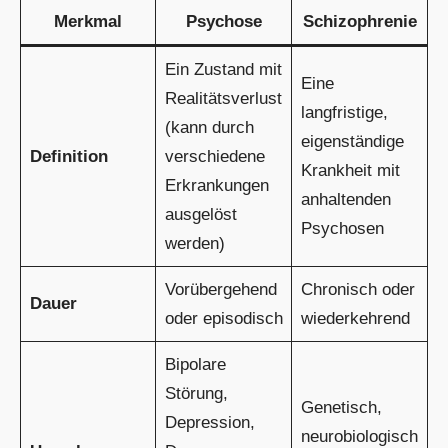
Merkmal
Psychose
Schizophrenie
Ein Zustand mit
Eine
Realitätsverlust
langfristige,
(kann durch
eigenständige
Definition
verschiedene
Krankheit mit
Erkrankungen
anhaltenden
ausgelöst
Psychosen
werden)
Vorübergehend
Chronisch oder
Dauer
oder episodisch
wiederkehrend
Bipolare
Störung,
Genetisch,
Depression,
neurobiologisch