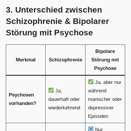
3. Unterschied zwischen
Schizophrenie & Bipolarer
Störung mit Psychose
Bipolare
Merkmal
Schizophrenie
Störung mit
Psychose
Ja, aber nur
Ja,
während
Psychosen
dauerhaft oder
manischer oder
vorhanden?
wiederkehrend
depressiver
Episoden
Nur