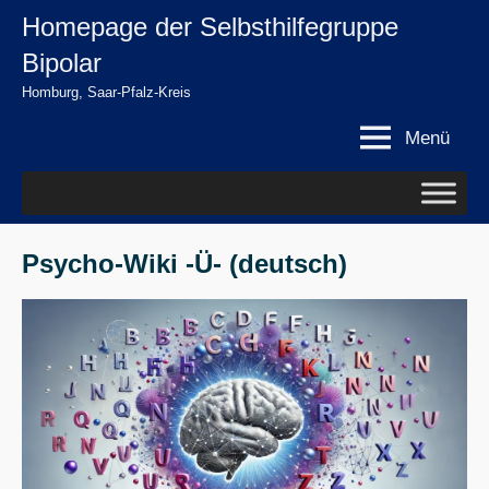
Zum
Homepage der Selbsthilfegruppe
springen
Inhalt
Bipolar
springen
Homburg, Saar-Pfalz-Kreis
Menü
Psycho-Wiki -Ü- (deutsch)