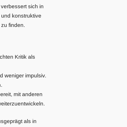
 verbessert sich in
 und konstruktive
zu finden.
hten Kritik als
und weniger impulsiv.
.
ereit, mit anderen
eiterzuentwickeln.
usgeprägt als in