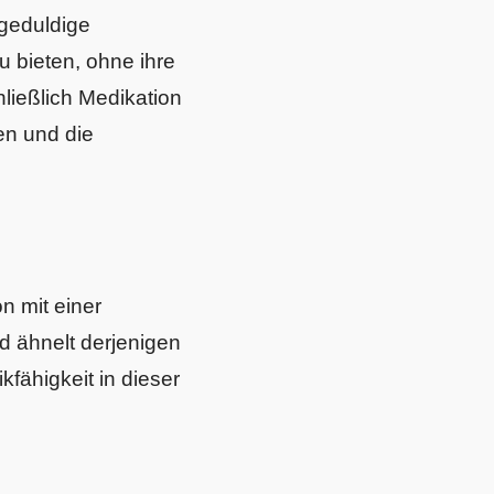
geduldige
 bieten, ohne ihre
ließlich Medikation
en und die
n mit einer
nd ähnelt derjenigen
fähigkeit in dieser