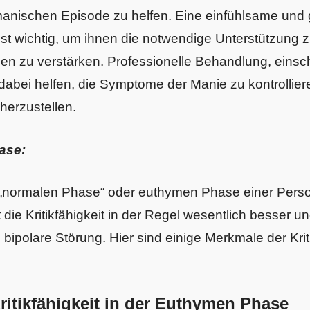
anischen Episode zu helfen. Eine einfühlsame und 
t wichtig, um ihnen die notwendige Unterstützung zu
en zu verstärken. Professionelle Behandlung, einsch
dabei helfen, die Symptome der Manie zu kontrollier
rherzustellen.
ase:
„normalen Phase“ oder euthymen Phase einer Perso
t die Kritikfähigkeit in der Regel wesentlich besser u
polare Störung. Hier sind einige Merkmale der Kritik
ritikfähigkeit in der Euthymen Phase