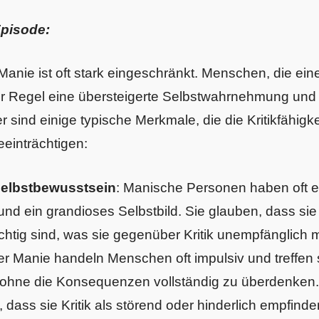
Episode:
er Manie ist oft stark eingeschränkt. Menschen, die e
er Regel eine übersteigerte Selbstwahrnehmung und 
r sind einige typische Merkmale, die die Kritikfähigk
einträchtigen:
Selbstbewusstsein
: Manische Personen haben oft 
und ein grandioses Selbstbild. Sie glauben, dass s
ächtig sind, was sie gegenüber Kritik unempfänglich 
der Manie handeln Menschen oft impulsiv und treffen 
ohne die Konsequenzen vollständig zu überdenken. 
 dass sie Kritik als störend oder hinderlich empfind