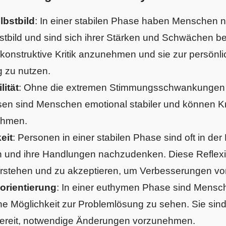
lbstbild
: In einer stabilen Phase haben Menschen 
bstbild und sind sich ihrer Stärken und Schwächen b
 konstruktive Kritik anzunehmen und sie zur persönl
g zu nutzen.
lität
: Ohne die extremen Stimmungsschwankungen 
en sind Menschen emotional stabiler und können Kri
ehmen.
eit
: Personen in einer stabilen Phase sind oft in der 
 und ihre Handlungen nachzudenken. Diese Reflexion
 verstehen und zu akzeptieren, um Verbesserungen 
orientierung
: In einer euthymen Phase sind Mensch
ine Möglichkeit zur Problemlösung zu sehen. Sie sind 
ereit, notwendige Änderungen vorzunehmen.