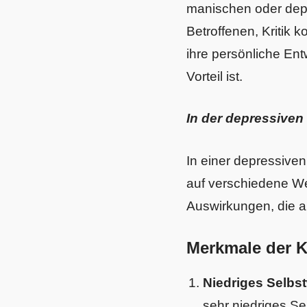
manischen oder depr
Betroffenen, Kritik 
ihre persönliche En
Vorteil ist.
In der depressiven
In einer depressiven 
auf verschiedene W
Auswirkungen, die au
Merkmale der Kr
Niedriges Selbs
sehr niedriges Se