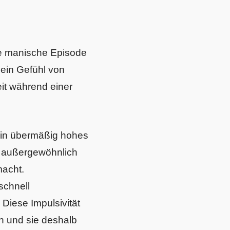
ine manische Episode
ein Gefühl von
eit während einer
ein übermäßig hohes
ie außergewöhnlich
macht.
schnell
Diese Impulsivität
en und sie deshalb