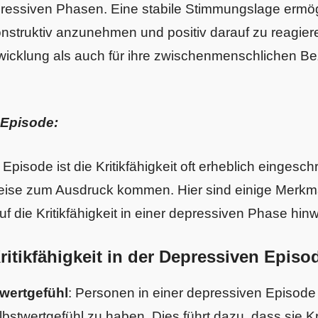
essiven Phasen. Eine stabile Stimmungslage ermög
konstruktiv anzunehmen und positiv darauf zu reagier
twicklung als auch für ihre zwischenmenschlichen 
 Episode:
Episode ist die Kritikfähigkeit oft erheblich eingesc
eise zum Ausdruck kommen. Hier sind einige Merkm
f die Kritikfähigkeit in einer depressiven Phase hin
itikfähigkeit in der Depressiven Episo
twertgefühl
: Personen in einer depressiven Episode
lbstwertgefühl zu haben. Dies führt dazu, dass sie K