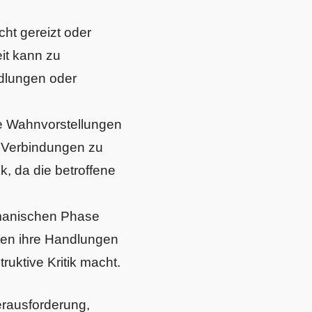
ht gereizt oder
eit kann zu
dlungen oder
de Wahnvorstellungen
r Verbindungen zu
, da die betroffene
 manischen Phase
ehen ihre Handlungen
ruktive Kritik macht.
erausforderung,