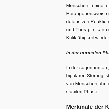
Menschen in einer m
Herangehensweise is
defensiven Reaktion
und Therapie, kann 
Kritikfähigkeit wiede
In der normalen Ph
In der sogenannten 
bipolaren Störung is
von Menschen ohne bi
stabilen Phase:
Merkmale der K