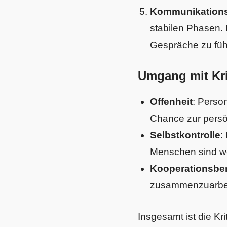
Kommunikations
stabilen Phasen. 
Gespräche zu füh
Umgang mit Kri
Offenheit
: Perso
Chance zur persö
Selbstkontrolle
:
Menschen sind wen
Kooperationsber
zusammenzuarbeit
Insgesamt ist die Kr