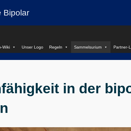
 Bipolar
-Wiki
Unser Logo
Regeln
Sammelsurium
Partner-L
nfähigkeit in der bip
on