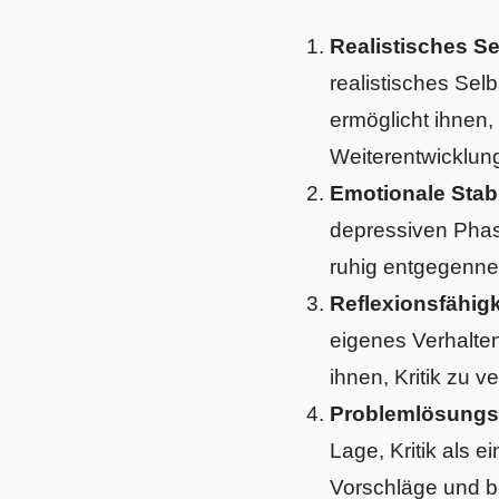
Realistisches Se
realistisches Sel
ermöglicht ihnen,
Weiterentwicklun
Emotionale Stabi
depressiven Phas
ruhig entgegenn
Reflexionsfähigk
eigenes Verhalten
ihnen, Kritik zu
Problemlösungs
Lage, Kritik als e
Vorschläge und b