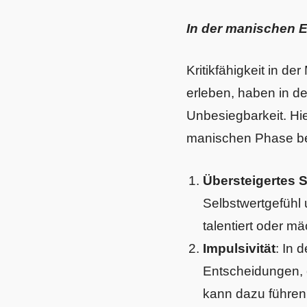
In der manischen 
Kritikfähigkeit in d
erleben, haben in d
Unbesiegbarkeit. Hie
manischen Phase be
Übersteigertes 
Selbstwertgefühl 
talentiert oder m
Impulsivität
: In 
Entscheidungen, 
kann dazu führen,