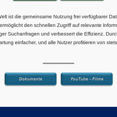
Welt ist die gemeinsame Nutzung frei verfügbarer Dat
ermöglicht den schnellen Zugriff auf relevante Inform
er Suchanfragen und verbessert die Effizienz. Durch
artung einfacher, und alle Nutzer profitieren von stet