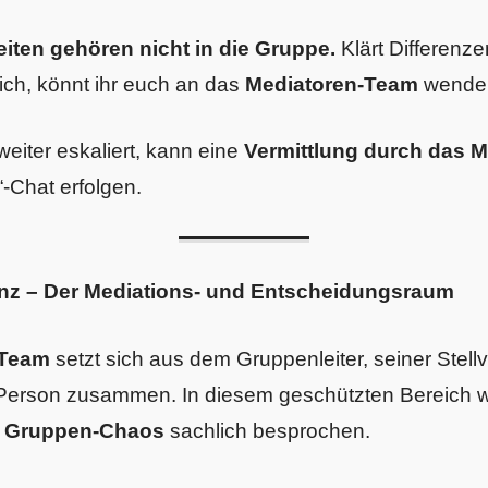
keiten gehören nicht in die Gruppe.
Klärt Differenze
ich, könnt ihr euch an das
Mediatoren-Team
wende
 weiter eskaliert, kann eine
Vermittlung durch das 
-Chat erfolgen.
nz – Der Mediations- und Entscheidungsraum
-Team
setzt sich aus dem Gruppenleiter, seiner Stell
n Person zusammen. In diesem geschützten Bereich we
s Gruppen-Chaos
sachlich besprochen.