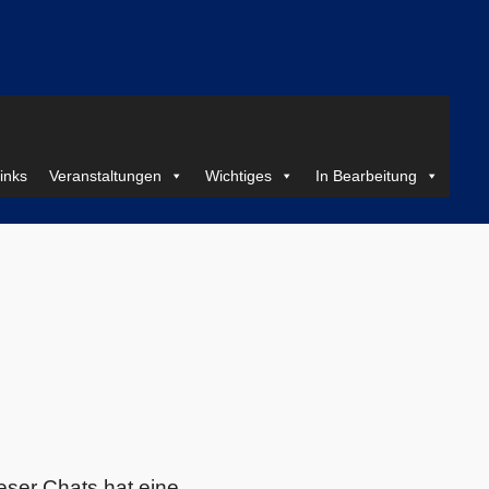
inks
Veranstaltungen
Wichtiges
In Bearbeitung
eser Chats hat eine