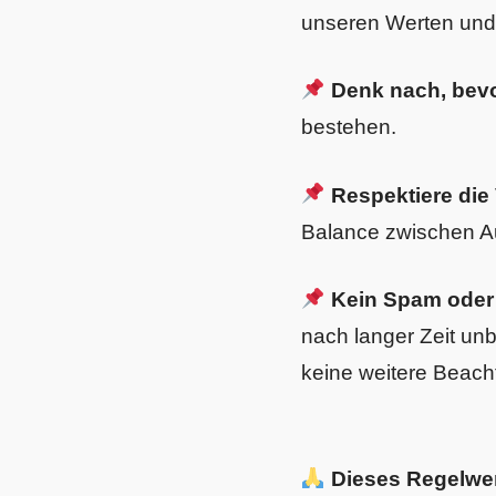
unseren Werten und s
Denk nach, bevo
bestehen.
Respektiere die 
Balance zwischen A
Kein Spam oder
nach langer Zeit un
keine weitere Beac
Dieses Regelwer