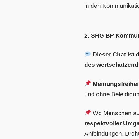
in den Kommunikati
2. SHG BP Kommuni
Dieser Chat ist 
des wertschätzend
Meinungsfreihei
und ohne Beleidigun
Wo Menschen aufe
respektvoller Umga
Anfeindungen, Drohu