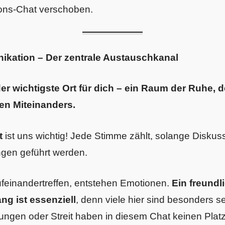
ons-Chat verschoben.
kation – Der zentrale Austauschkanal
der wichtigste Ort für dich – ein Raum der Ruhe, 
en Miteinanders.
t
ist uns wichtig! Jede Stimme zählt, solange Diskus
gen geführt werden.
inandertreffen, entstehen Emotionen.
Ein freundl
ng ist essenziell
, denn viele hier sind besonders se
ngen oder Streit haben in diesem Chat keinen Platz