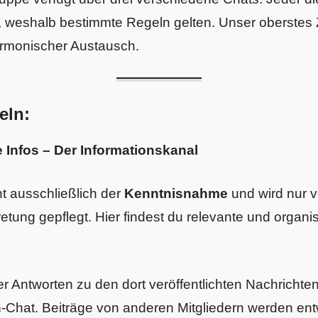
 weshalb bestimmte Regeln gelten. Unser oberstes Zi
armonischer Austausch.
eln:
 Infos – Der Informationskanal
t ausschließlich der
Kenntnisnahme
und wird nur 
tretung gepflegt. Hier findest du relevante und organi
 Antworten zu den dort veröffentlichten Nachrichte
n
-Chat. Beiträge von anderen Mitgliedern werden en