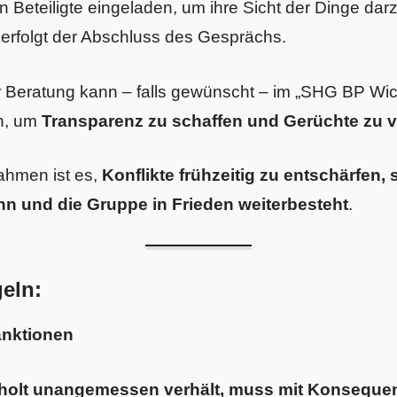
 Beteiligte eingeladen, um ihre Sicht der Dinge da
 erfolgt der Abschluss des Gesprächs.
 Beratung kann – falls gewünscht – im „SHG BP Wich
n, um
Transparenz zu schaffen und Gerüchte zu 
ahmen ist es,
Konflikte frühzeitig zu entschärfen,
n und die Gruppe in Frieden weiterbesteht
.
eln:
anktionen
rholt unangemessen verhält, muss mit Konseque