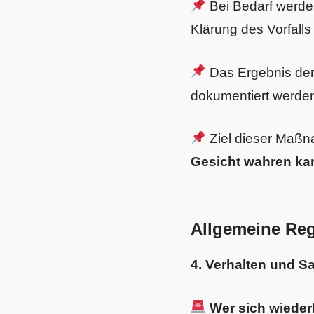
Bei Bedarf werden
Klärung des Vorfalls
Das Ergebnis der
dokumentiert werde
Ziel dieser Maßn
Gesicht wahren kan
Allgemeine Reg
4. Verhalten und S
Wer sich wiede