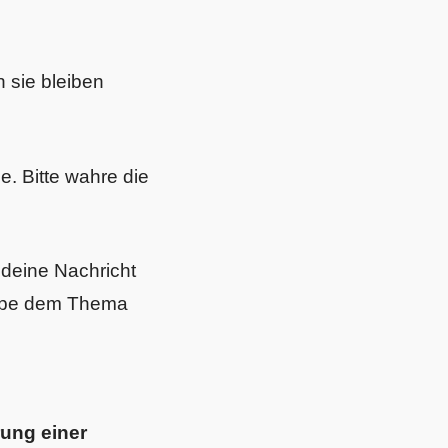
n sie bleiben
ne. Bitte wahre die
eine Nachricht
ruppe dem Thema
rung einer