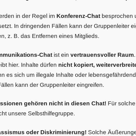
rden in der Regel im
Konferenz-Chat
besprochen 
etzt. In dringenden Fällen kann der Gruppenleiter e
, z. B. das Entfernen eines Mitglieds.
munikations-Chat
ist ein
vertrauensvoller Raum
bt hier. Inhalte dürfen
nicht kopiert, weiterverbrei
n es sich um illegale Inhalte oder lebensgefährde
Fällen kann der Gruppenleiter eingreifen.
ussionen gehören nicht in diesen Chat!
Für solche
cht unsere Selbsthilfegruppe.
Rassismus oder Diskriminierung!
Solche Äußerunge