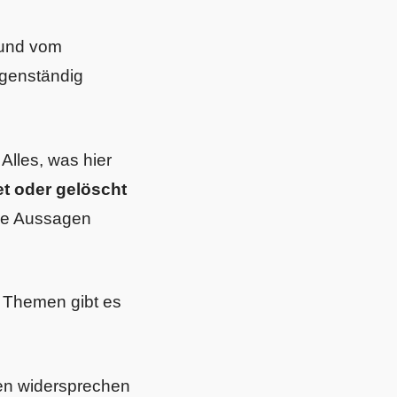
und vom
igenständig
. Alles, was hier
tet oder gelöscht
nde Aussagen
 Themen gibt es
n widersprechen