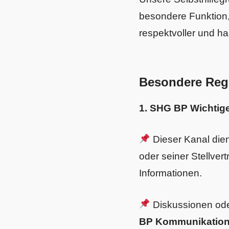
besondere Funktion,
respektvoller und h
Besondere Reg
1. SHG BP Wichtige
Dieser Kanal dien
oder seiner Stellver
Informationen.
Diskussionen oder
BP Kommunikatio