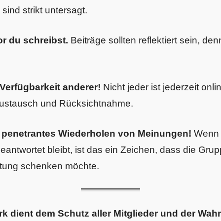
ind strikt untersagt.
r du schreibst.
Beiträge sollten reflektiert sein, den
Verfügbarkeit anderer!
Nicht jeder ist jederzeit onli
ustausch und Rücksichtnahme.
 penetrantes Wiederholen von Meinungen!
Wenn d
beantwortet bleibt, ist das ein Zeichen, dass die G
htung schenken möchte.
k dient dem Schutz aller Mitglieder und der Wah