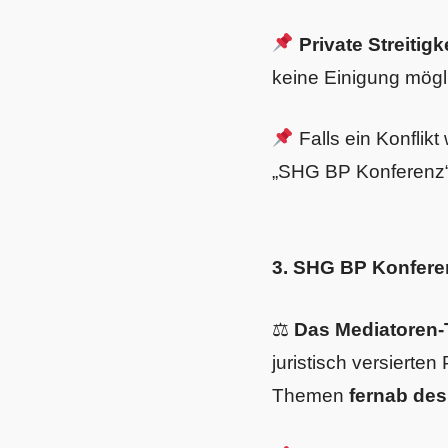
Private Streitig
keine Einigung mögl
Falls ein Konflikt
„SHG BP Konferenz“
3. SHG BP Konfere
⚖
Das Mediatoren
juristisch versierte
Themen
fernab de