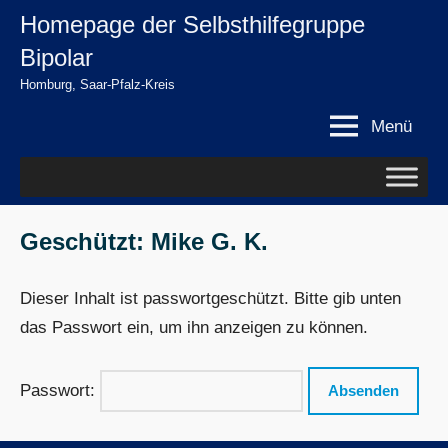
Zum
Homepage der Selbsthilfegruppe
springen
Inhalt
Bipolar
springen
Homburg, Saar-Pfalz-Kreis
Menü
Geschützt: Mike G. K.
Dieser Inhalt ist passwortgeschützt. Bitte gib unten
das Passwort ein, um ihn anzeigen zu können.
Passwort: