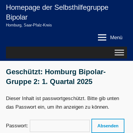
Zum
Homepage der Selbsthilfegruppe
springen
Inhalt
Bipolar
springen
Homburg, Saar-Pfalz-Kreis
Menü
Geschützt: Homburg Bipolar-
Gruppe 2: 1. Quartal 2025
Dieser Inhalt ist passwortgeschützt. Bitte gib unten
das Passwort ein, um ihn anzeigen zu können.
Passwort: